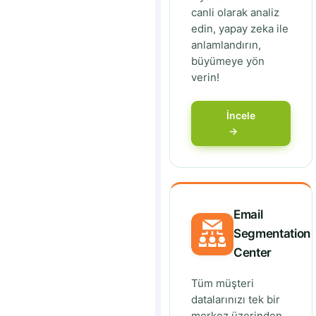
canli olarak analiz
edin, yapay zeka ile
anlamlandırın,
büyümeye yön
verin!
İncele
→
Email
Segmentation
Center
Tüm müşteri
datalarınızı tek bir
merkez üzerinden