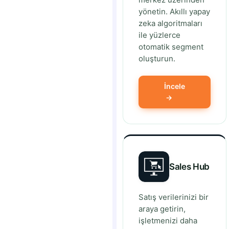
yönetin. Akıllı yapay
zeka algoritmaları
ile yüzlerce
otomatik segment
oluşturun.
İncele
→
Sales Hub
Satış verilerinizi bir
araya getirin,
işletmenizi daha