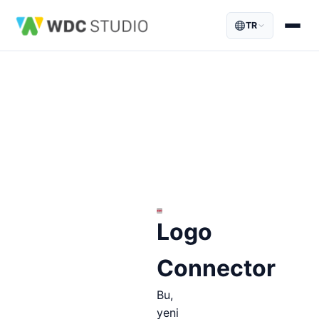
TR
Logo
Connector
Bu,
yeni