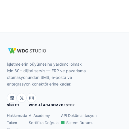
İşletmelerin büyümesine yardımcı olmak
için 60+ dijital servis — ERP ve pazarlama
otomasyonundan SMS, e-posta ve
entegrasyon konektörlerine kadar.
ŞIRKET
WDC AI ACADEMY
DESTEK
Hakkımızda
AI Academy
API Dokümantasyon
Takım
Sertifika Doğrula
Sistem Durumu