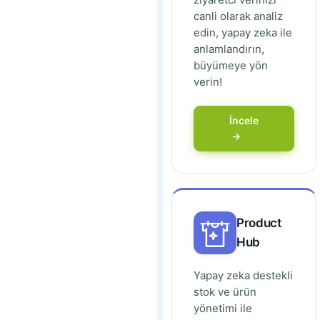
canli olarak analiz
edin, yapay zeka ile
anlamlandırın,
büyümeye yön
verin!
İncele
→
Product
Hub
Yapay zeka destekli
stok ve ürün
yönetimi ile