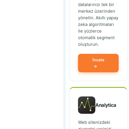
datalarınızı tek bir
merkez üzerinden
yönetin. Akıllı yapay
zeka algoritmaları
ile yüzlerce
otomatik segment
oluşturun.
İncele
→
Analytica
Web sitenizdeki
ziyaretci verinizi