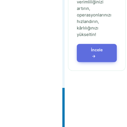
verimliliğinizi
artırın,
operasyonlarınızı
hızlandırın,
kârlılığınızı
yükseltin!
İncele
→
BAŞLAYIN
Ticimax