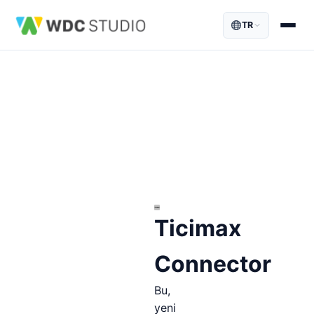
TR
Ticimax
Connector
Bu,
yeni